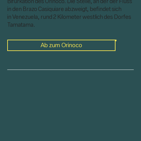
Bifurkation des Orinoco. Die Stelle, an der der Fluss
in den Brazo Casiquiare abzweigt, befindet sich
in Venezuela, rund 2 Kilometer westlich des Dorfes
Tamatama.
Ab zum Orinoco