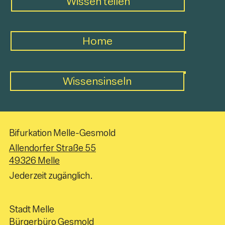
Wissen teilen
Home
Wissensinseln
Bifurkation Melle-Gesmold
Allendorfer Straße 55
49326 Melle
Jederzeit zugänglich.
Stadt Melle
Bürgerbüro Gesmold