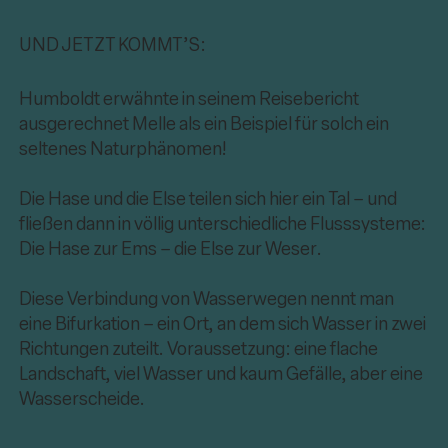
UND JETZT KOMMT’S:
Humboldt erwähnte in seinem Reisebericht
ausgerechnet Melle als ein Beispiel für solch ein
seltenes Naturphänomen!
Die Hase und die Else teilen sich hier ein Tal – und
fließen dann in völlig unterschiedliche Flusssysteme:
Die Hase zur Ems – die Else zur Weser.
Diese Verbindung von Wasserwegen nennt man
eine Bifurkation – ein Ort, an dem sich Wasser in zwei
Richtungen zuteilt. Voraussetzung: eine flache
Landschaft, viel Wasser und kaum Gefälle, aber eine
Wasserscheide.