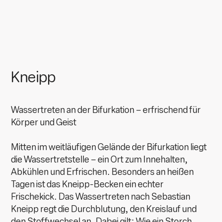
Kneipp
Wassertreten an der Bifurkation – erfrischend für
Körper und Geist
Mitten im weitläufigen Gelände der Bifurkation liegt
die Wassertretstelle – ein Ort zum Innehalten,
Abkühlen und Erfrischen. Besonders an heißen
Tagen ist das Kneipp-Becken ein echter
Frischekick. Das Wassertreten nach Sebastian
Kneipp regt die Durchblutung, den Kreislauf und
den Stoffwechsel an. Dabei gilt: Wie ein Storch