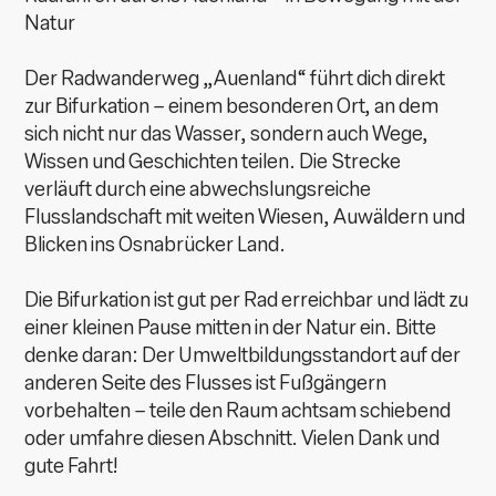
Natur
Der Radwanderweg „Auenland“ führt dich direkt
zur Bifurkation – einem besonderen Ort, an dem
sich nicht nur das Wasser, sondern auch Wege,
Wissen und Geschichten teilen. Die Strecke
verläuft durch eine abwechslungsreiche
Flusslandschaft mit weiten Wiesen, Auwäldern und
Blicken ins Osnabrücker Land.
Die Bifurkation ist gut per Rad erreichbar und lädt zu
einer kleinen Pause mitten in der Natur ein. Bitte
denke daran: Der Umweltbildungsstandort auf der
anderen Seite des Flusses ist Fußgängern
vorbehalten – teile den Raum achtsam schiebend
oder umfahre diesen Abschnitt. Vielen Dank und
gute Fahrt!