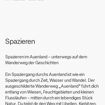
Spazieren
Spazieren im Auenland – unterwegs auf dem
Wanderweg der Geschichten
Ein Spaziergang durchs Auenland ist wie ein
Spaziergang durch Zeit, Wasser und Wandel. Der
ausgeschilderte Wanderweg „Auenland“ führt dich
entlang von Wiesen, Feuchtgebieten und kleinen
Flussläufen – mitten durch ein lebendiges Stück
Natur. Du teilst dir den Weg mit Libellen, Kiebitzen,