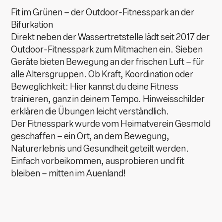
Fit im Grünen – der Outdoor-Fitnesspark an der
Bifurkation
Direkt neben der Wassertretstelle lädt seit 2017 der
Outdoor-Fitnesspark zum Mitmachen ein. Sieben
Geräte bieten Bewegung an der frischen Luft – für
alle Altersgruppen. Ob Kraft, Koordination oder
Beweglichkeit: Hier kannst du deine Fitness
trainieren, ganz in deinem Tempo. Hinweisschilder
erklären die Übungen leicht verständlich.
Der Fitnesspark wurde vom Heimatverein Gesmold
geschaffen – ein Ort, an dem Bewegung,
Naturerlebnis und Gesundheit geteilt werden.
Einfach vorbeikommen, ausprobieren und fit
bleiben – mitten im Auenland!