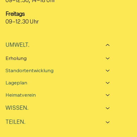
09–12.30, 14–18 Uhr
Freitags
09–12.30 Uhr
UMWELT.
Erholung
Standortentwicklung
Lageplan
Heimatverein
WISSEN.
TEILEN.