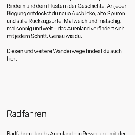
Rindern und dem Flüstern der Geschichte. An jeder
Biegung entdeckst du neue Ausblicke, alte Spuren
und stille Rückzugsorte. Mal weich und matschig,
mal sonnig und weit – das Auenland verändert sich
mit jedem Schritt. Genau wie du.
Diesen und weitere Wanderwege findest du auch
hier
.
Radfahren
Radfahren durchs Auenland – in Bewegung mit der