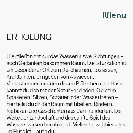
Menu
ERHOLUNG
Hier fließt nicht nur das Wasser in zwei Richtungen –
auch Gedanken bekommen Raum. Die Bifurkation ist
ein besonderer Ort zum Durchatmen, Loslassen,
Krafttanken. Umgeben von Auwiesen,
Vogelstimmen und dem leisen Plätschern der Hase
kannst du dich mit der Natur verbinden. Ob beim
Spazieren, Sitzen, Schauen oder Wassertreten –
hier teilst du dir den Raum mit Libellen, Rindern,
Kiebitzen und Geschichten aus Jahrhunderten. Die
Weite der Landschaft und das sanfte Spiel des
Wassers wirken beruhigend. Vielleicht, weil hier alles
im Fluss ist – auch du.