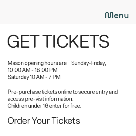
Menu
GET TICKETS
Mason opening hours are Sunday-Friday,
10:00 AM - 18:00 PM
Saturday 10 AM - 7 PM
Pre-purchase tickets online to secure entry and
access pre-visit information.
Children under 16 enter for free.
Order Your Tickets