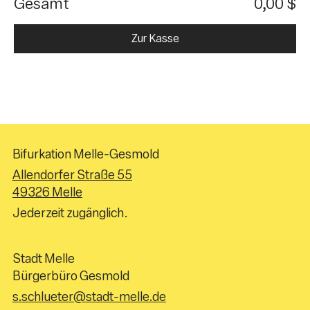
Gesamt
0,00 $
Zur Kasse
Bifurkation Melle-Gesmold
Allendorfer Straße 55
49326 Melle
Jederzeit zugänglich.
Stadt Melle
Bürgerbüro Gesmold
s.schlueter@stadt-melle.de