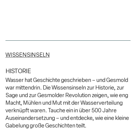
WISSENSINSELN
HISTORIE
Wasser hat Geschichte geschrieben – und Gesmold
war mittendrin. Die Wissensinseln zur Historie, zur
Sage und zur Gesmolder Revolution zeigen, wie eng
Macht, Mühlen und Mut mit der Wasserverteilung
verknüpft waren. Tauche ein in über 500 Jahre
Auseinandersetzung – und entdecke, wie eine kleine
Gabelung große Geschichten teilt.