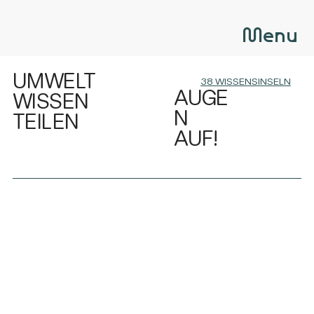
Menu
UMWELT
38 WISSENSINSELN
AUGE
WISSEN
N
TEILEN
AUF!