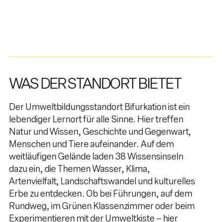
WAS DER STANDORT BIETET
Der Umweltbildungsstandort Bifurkation ist ein
lebendiger Lernort für alle Sinne. Hier treffen
Natur und Wissen, Geschichte und Gegenwart,
Menschen und Tiere aufeinander. Auf dem
weitläufigen Gelände laden 38 Wissensinseln
dazu ein, die Themen Wasser, Klima,
Artenvielfalt, Landschaftswandel und kulturelles
Erbe zu entdecken. Ob bei Führungen, auf dem
Rundweg, im Grünen Klassenzimmer oder beim
Experimentieren mit der Umweltkiste – hier