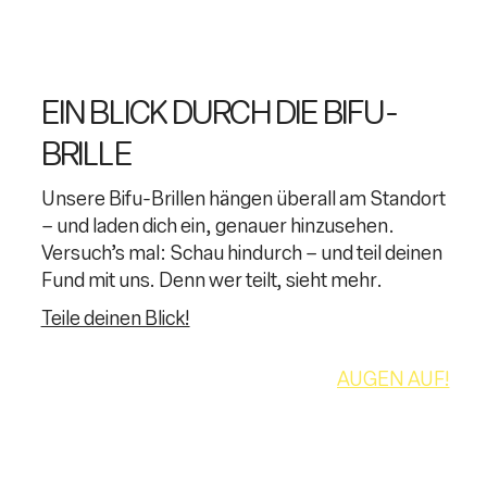
EIN BLICK DURCH DIE BIFU-
BRILLE
Unsere Bifu-Brillen hängen überall am Standort
– und laden dich ein, genauer hinzusehen.
Versuch’s mal: Schau hindurch – und teil deinen
Fund mit uns. Denn wer teilt, sieht mehr.
Teile deinen Blick!
AUGEN AUF!