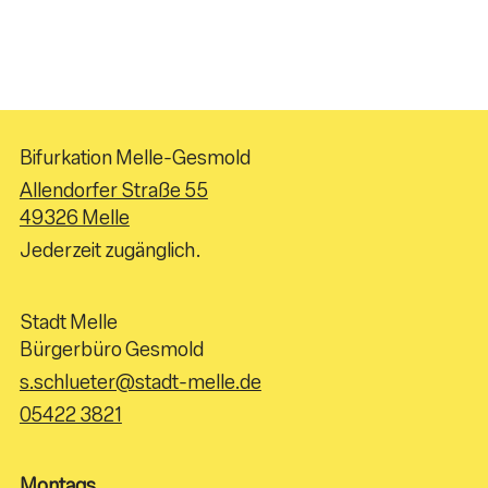
Bifurkation Melle-Gesmold
Allendorfer Straße 55
49326 Melle
Jederzeit zugänglich.
Stadt Melle
Bürgerbüro Gesmold
s.schlueter@stadt-melle.de
05422 3821
Montags