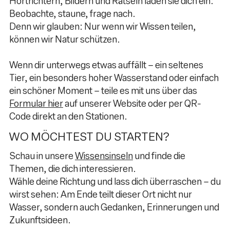
Hörtrichtern, Bildern und Rätseln laden sie dich ein:
Beobachte, staune, frage nach.
Denn wir glauben: Nur wenn wir Wissen teilen,
können wir Natur schützen.
Wenn dir unterwegs etwas auffällt – ein seltenes
Tier, ein besonders hoher Wasserstand oder einfach
ein schöner Moment – teile es mit uns über das
Formular hier
auf unserer Website oder per QR-
Code direkt an den Stationen.
WO MÖCHTEST DU STARTEN?
Schau in unsere
Wissensinseln
und finde die
Themen, die dich interessieren.
Wähle deine Richtung und lass dich überraschen – du
wirst sehen: Am Ende teilt dieser Ort nicht nur
Wasser, sondern auch Gedanken, Erinnerungen und
Zukunftsideen.