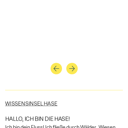
WISSENSINSEL HASE
HALLO, ICH BIN DIE HASE!
Ich bin dein Fluss! Ich fließe durch Wälder, Wiesen,