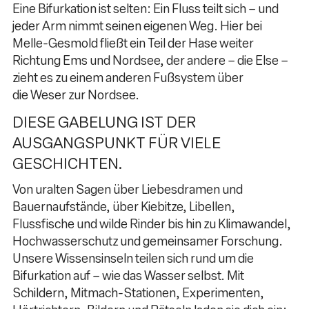
Eine Bifurkation ist selten: Ein Fluss teilt sich – und
jeder Arm nimmt seinen eigenen Weg. Hier bei
Melle-Gesmold fließt ein Teil der Hase weiter
Richtung Ems und Nordsee, der andere – die Else –
zieht es zu einem anderen Fußsystem über
die Weser zur Nordsee.
DIESE GABELUNG IST DER
AUSGANGSPUNKT FÜR VIELE
GESCHICHTEN.
Von uralten Sagen über Liebesdramen und
Bauernaufstände, über Kiebitze, Libellen,
Flussfische und wilde Rinder bis hin zu Klimawandel,
Hochwasserschutz und gemeinsamer Forschung.
Unsere Wissensinseln teilen sich rund um die
Bifurkation auf – wie das Wasser selbst. Mit
Schildern, Mitmach-Stationen, Experimenten,