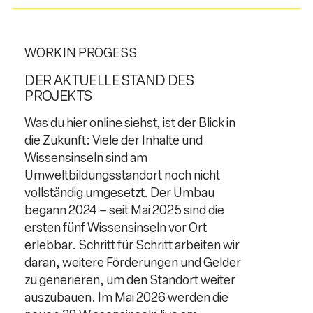
WORK IN PROGESS
DER AKTUELLE STAND DES
PROJEKTS
Was du hier online siehst, ist der Blick in
die Zukunft: Viele der Inhalte und
Wissensinseln sind am
Umweltbildungsstandort noch nicht
vollständig umgesetzt. Der Umbau
begann 2024 – seit Mai 2025 sind die
ersten fünf Wissensinseln vor Ort
erlebbar. Schritt für Schritt arbeiten wir
daran, weitere Förderungen und Gelder
zu generieren, um den Standort weiter
auszubauen. Im Mai 2026 werden die