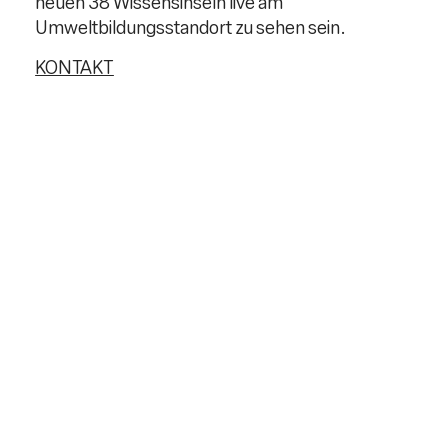
neuen 38 Wissensinseln live am
Umweltbildungsstandort zu sehen sein.
KONTAKT